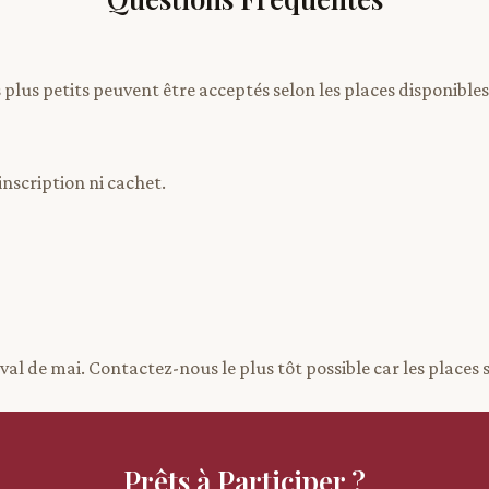
lus petits peuvent être acceptés selon les places disponibles
inscription ni cachet.
al de mai. Contactez-nous le plus tôt possible car les places s
Prêts à Participer ?