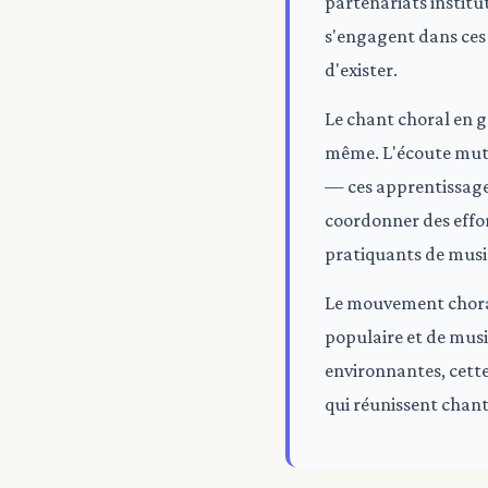
partenariats institu
s'engagent dans ces
d'exister.
Le chant choral en 
même. L'écoute mutue
— ces apprentissages
coordonner des effor
pratiquants de musi
Le mouvement choral 
populaire et de musi
environnantes, cette
qui réunissent chan