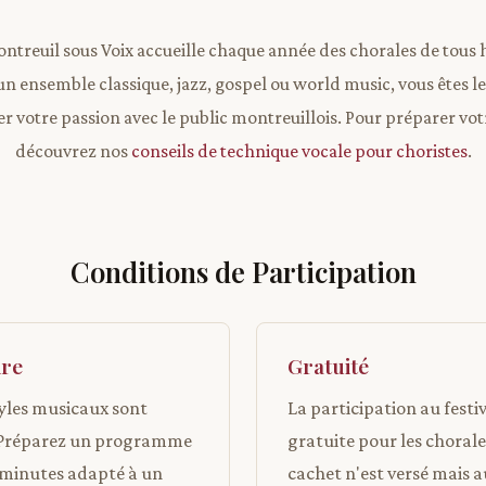
ontreuil sous Voix accueille chaque année des chorales de tous
un ensemble classique, jazz, gospel ou world music, vous êtes l
r votre passion avec le public montreuillois. Pour préparer vo
découvrez nos
conseils de technique vocale pour choristes
.
Conditions de Participation
ire
Gratuité
tyles musicaux sont
La participation au festiv
 Préparez un programme
gratuite pour les choral
 minutes adapté à un
cachet n'est versé mais a