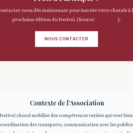
ontactez-nous dès maintenant pour inscrire votre chorale à 
prochaine édition du festival. (Source:
Ready.gov
).
NOUS CONTACTER
Contexte de l'Association
festival choral mobilise des compétences variées qui vont bie
, coordination des transports, communication avec les publics