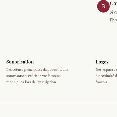
Co
3
Si 
l'ho
Sonorisation
Loges
Les scènes principales disposent d'une
Des espaces 
sonorisation. Précisez vos besoins
à proximité d
techniques lors de l'inscription.
fournis.