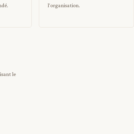
ndé.
l'organisation.
isant le