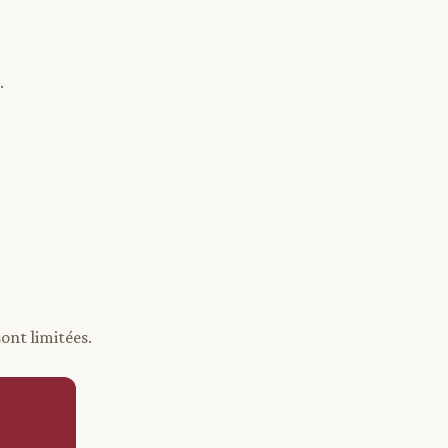
.
ont limitées.