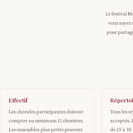
Le festival M
vous soyez 
pour partage
Effectif
Réperto
Les chorales participantes doivent
Tous les s
compter au minimum 12 choristes.
acceptés.
Les ensembles plus petits peuvent
de 25 à 30