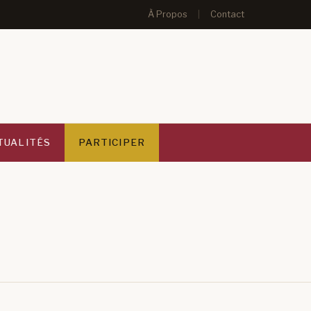
À Propos
|
Contact
TUALITÉS
PARTICIPER