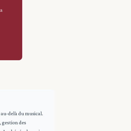
la
n au-delà du musical.
, gestion des