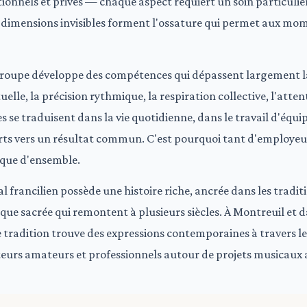
tionnels et privés — chaque aspect requiert un soin particulier
 dimensions invisibles forment l'ossature qui permet aux m
groupe développe des compétences qui dépassent largement l
lle, la précision rythmique, la respiration collective, l'atten
 se traduisent dans la vie quotidienne, dans le travail d'équip
ts vers un résultat commun. C'est pourquoi tant d'employeur
que d'ensemble.
francilien possède une histoire riche, ancrée dans les tradit
que sacrée qui remontent à plusieurs siècles. À Montreuil et
 tradition trouve des expressions contemporaines à travers le
teurs amateurs et professionnels autour de projets musicaux 