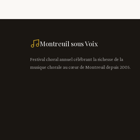
Montreuil sous Voix
Festival choral annuel célébrant la richesse de la
musique chorale au cœur de Montreuil depuis 2005.